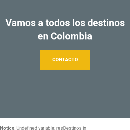
Vamos a todos los destinos
en Colombia
CONTACTO
Notice
: Undefined variable: resDestinos in